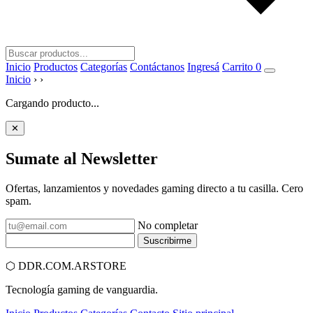
Inicio
Productos
Categorías
Contáctanos
Ingresá
Carrito
0
Inicio
›
›
Cargando producto...
✕
Sumate al
Newsletter
Ofertas, lanzamientos y novedades gaming directo a tu casilla. Cero
spam.
No completar
Suscribirme
⬡
DDR.COM.AR
STORE
Tecnología gaming de vanguardia.