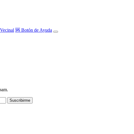
Vecinal
🆘 Botón de Ayuda
spam.
Suscribirme