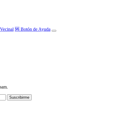
Vecinal
🆘 Botón de Ayuda
spam.
Suscribirme