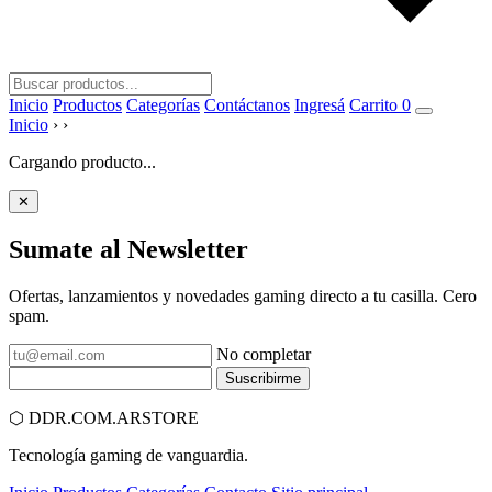
Inicio
Productos
Categorías
Contáctanos
Ingresá
Carrito
0
Inicio
›
›
Cargando producto...
✕
Sumate al
Newsletter
Ofertas, lanzamientos y novedades gaming directo a tu casilla. Cero
spam.
No completar
Suscribirme
⬡
DDR.COM.AR
STORE
Tecnología gaming de vanguardia.