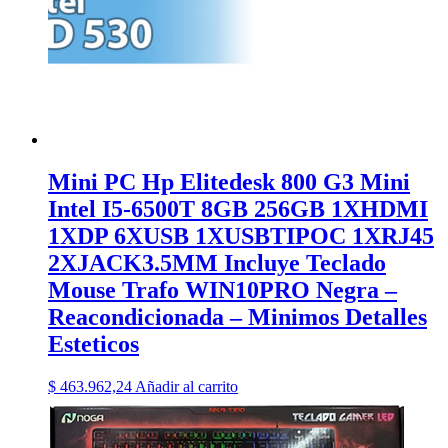
Mini PC Hp Elitedesk 800 G3 Mini
Intel I5-6500T 8GB 256GB 1XHDMI
1XDP 6XUSB 1XUSBTIPOC 1XRJ45
2XJACK3.5MM Incluye Teclado
Mouse Trafo WIN10PRO Negra –
Reacondicionada – Minimos Detalles
Esteticos
$
463.962,24
Añadir al carrito