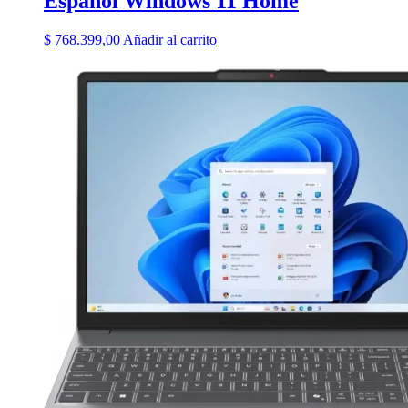
Español Windows 11 Home
$
768.399,00
Añadir al carrito