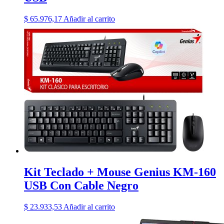
$
65.976,17
Añadir al carrito
Kit Teclado + Mouse Genius KM-160
USB Con Cable Negro
$
23.933,53
Añadir al carrito