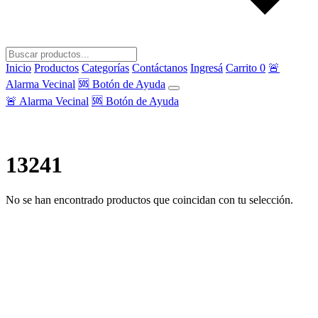
Inicio
Productos
Categorías
Contáctanos
Ingresá
Carrito
0
🚨
Alarma Vecinal
🆘 Botón de Ayuda
🚨 Alarma Vecinal
🆘 Botón de Ayuda
13241
No se han encontrado productos que coincidan con tu selección.